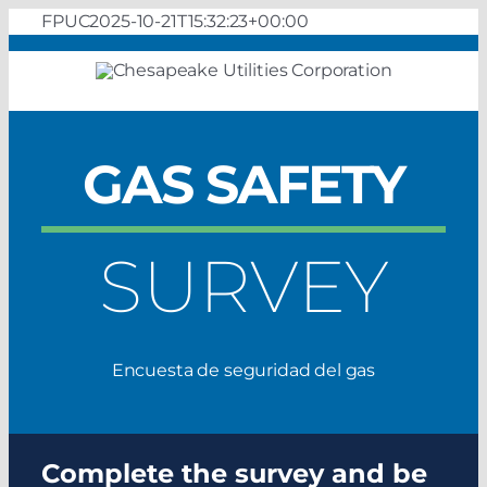
Skip
FPUC
2025-10-21T15:32:23+00:00
to
content
GAS SAFETY
SURVEY
Encuesta de seguridad del gas
Complete the survey and be